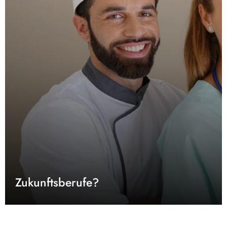
Zukunftsberufe?