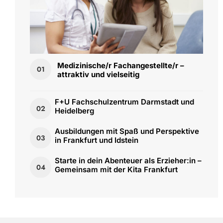
Medizinische/r Fachangestellte/r –
01
attraktiv und vielseitig
F+U Fachschulzentrum Darmstadt und
02
Heidelberg
Ausbildungen mit Spaß und Perspektive
03
in Frankfurt und Idstein
Starte in dein Abenteuer als Erzieher:in –
04
Gemeinsam mit der Kita Frankfurt