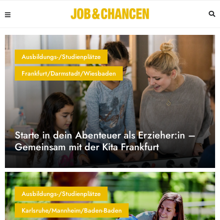
Ausbildungs-/Studienplätze
Frankfurt/Darmstadt/Wiesbaden
Starte in dein Abenteuer als Erzieher:in –
Gemeinsam mit der Kita Frankfurt
Ausbildungs-/Studienplätze
Karlsruhe/Mannheim/Baden-Baden