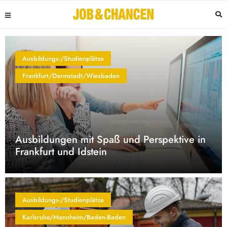
Ausbildungs-/Studienplätze
Frankfurt/Darmstadt/Wiesbaden
Ausbildungen mit Spaß und Perspektive in
Frankfurt und Idstein
Ausbildungs-/Studienplätze
Karlsruhe/Mannheim/Baden-Baden