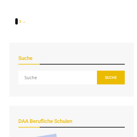
1
2
→
Suche
SUCHE
DAA Berufliche Schulen