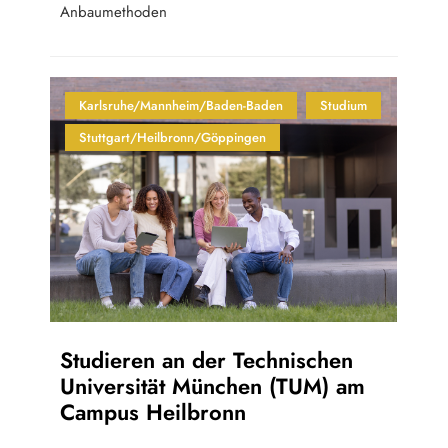
Anbaumethoden
Karlsruhe/Mannheim/Baden-Baden
Studium
Stuttgart/Heilbronn/Göppingen
Studieren an der Technischen
Universität München (TUM) am
Campus Heilbronn