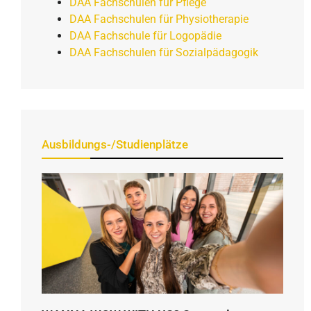
DAA Fachschulen für Pflege
DAA Fachschulen für Physiotherapie
DAA Fachschule für Logopädie
DAA Fachschulen für Sozialpädagogik
Ausbildungs-/Studienplätze