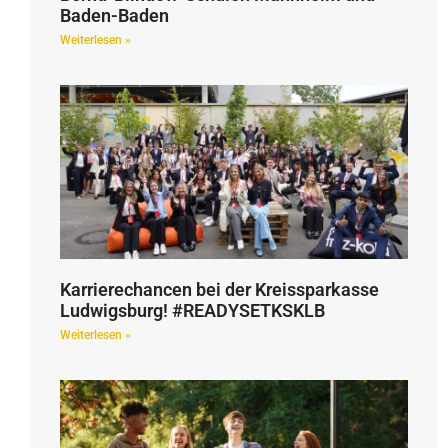
Baden-Baden
Weiterlesen »
Karrierechancen bei der Kreissparkasse
Ludwigsburg! #READYSETKSKLB
Weiterlesen »