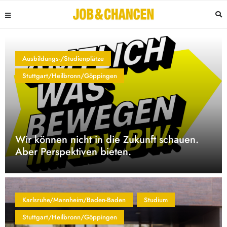
Ausbildungs-/Studienplätze
Stuttgart/Heilbronn/Göppingen
Wir können nicht in die Zukunft schauen.
Aber Perspektiven bieten.
Karlsruhe/Mannheim/Baden-Baden
Studium
Stuttgart/Heilbronn/Göppingen