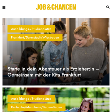
Ausbildungs-/Studienplätze
Frankfurt/Darmstadt/Wiesbaden
Starte in dein Abenteuer als Erzieher:in –
Gemeinsam mit der Kita Frankfurt
Ausbildungs-/Studienplätze
Karlsruhe/Mannheim/Baden-Baden