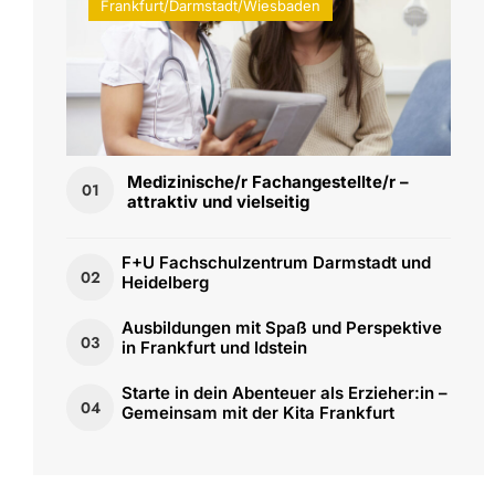
Frankfurt/Darmstadt/Wiesbaden
Medizinische/r Fachangestellte/r –
01
attraktiv und vielseitig
F+U Fachschulzentrum Darmstadt und
02
Heidelberg
Ausbildungen mit Spaß und Perspektive
03
in Frankfurt und Idstein
Starte in dein Abenteuer als Erzieher:in –
04
Gemeinsam mit der Kita Frankfurt