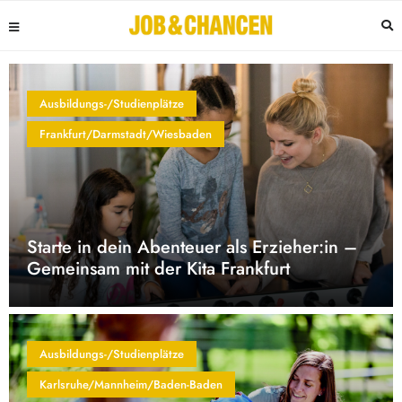
Ausbildungs-/Studienplätze
Frankfurt/Darmstadt/Wiesbaden
Starte in dein Abenteuer als Erzieher:in –
Gemeinsam mit der Kita Frankfurt
Ausbildungs-/Studienplätze
Karlsruhe/Mannheim/Baden-Baden