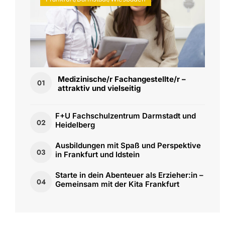
Medizinische/r Fachangestellte/r –
01
attraktiv und vielseitig
F+U Fachschulzentrum Darmstadt und
02
Heidelberg
Ausbildungen mit Spaß und Perspektive
03
in Frankfurt und Idstein
Starte in dein Abenteuer als Erzieher:in –
04
Gemeinsam mit der Kita Frankfurt