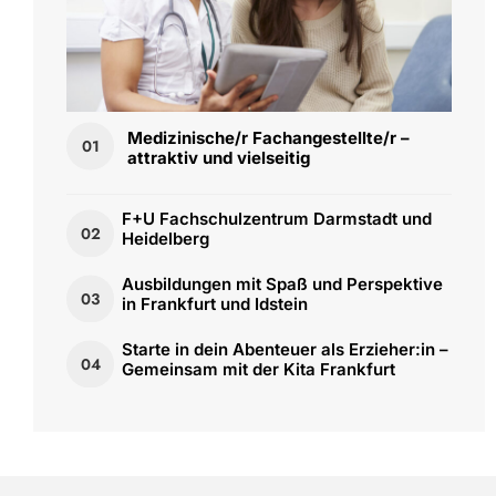
Medizinische/r Fachangestellte/r –
01
attraktiv und vielseitig
F+U Fachschulzentrum Darmstadt und
02
Heidelberg
Ausbildungen mit Spaß und Perspektive
03
in Frankfurt und Idstein
Starte in dein Abenteuer als Erzieher:in –
04
Gemeinsam mit der Kita Frankfurt