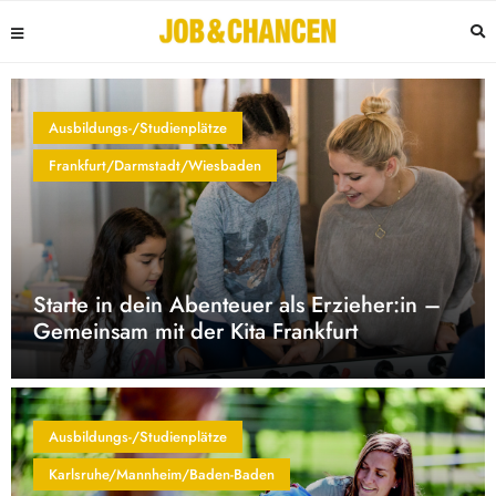
Ausbildungs-/Studienplätze
Frankfurt/Darmstadt/Wiesbaden
Starte in dein Abenteuer als Erzieher:in –
Gemeinsam mit der Kita Frankfurt
Ausbildungs-/Studienplätze
Karlsruhe/Mannheim/Baden-Baden