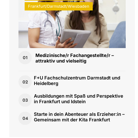
Frankfurt/Darmstadt/Wiesbaden
Medizinische/r Fachangestellte/r –
01
attraktiv und vielseitig
F+U Fachschulzentrum Darmstadt und
02
Heidelberg
Ausbildungen mit Spaß und Perspektive
03
in Frankfurt und Idstein
Starte in dein Abenteuer als Erzieher:in –
04
Gemeinsam mit der Kita Frankfurt