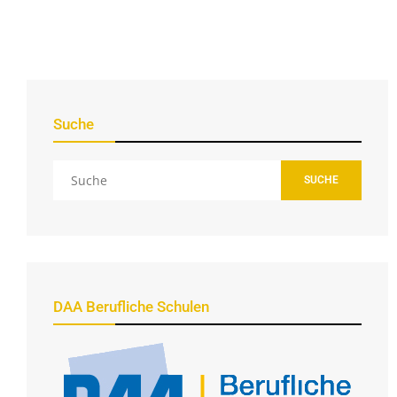
Suche
SUCHE
DAA Berufliche Schulen