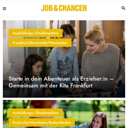
Ausbildungs-/Studienplätze
Frankfurt/Darmstadt/Wiesbaden
Starte in dein Abenteuer als Erzieher:in –
Gemeinsam mit der Kita Frankfurt
Ausbildungs-/Studienplätze
Karlsruhe/Mannheim/Baden-Baden