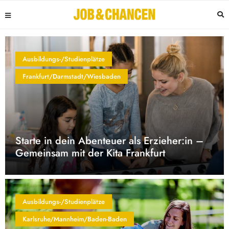
Ausbildungs-/Studienplätze
Frankfurt/Darmstadt/Wiesbaden
Starte in dein Abenteuer als Erzieher:in –
Gemeinsam mit der Kita Frankfurt
Ausbildungs-/Studienplätze
Karlsruhe/Mannheim/Baden-Baden