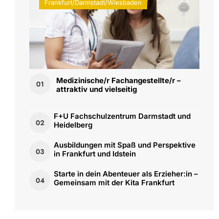
Frankfurt/Darmstadt/Wiesbaden
Medizinische/r Fachangestellte/r –
01
attraktiv und vielseitig
F+U Fachschulzentrum Darmstadt und
02
Heidelberg
Ausbildungen mit Spaß und Perspektive
03
in Frankfurt und Idstein
Starte in dein Abenteuer als Erzieher:in –
04
Gemeinsam mit der Kita Frankfurt