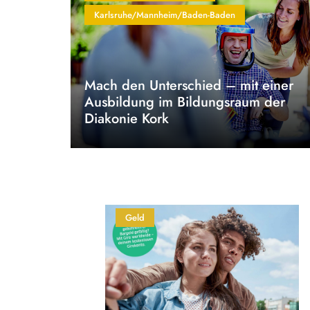
Karlsruhe/Mannheim/Baden-Baden
Mach den Unterschied – mit einer
Ausbildung im Bildungsraum der
Diakonie Kork
Geld