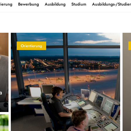
tierung
Bewerbung
Ausbildung
Studium
Ausbildungs-/Studien
Orientierung
a