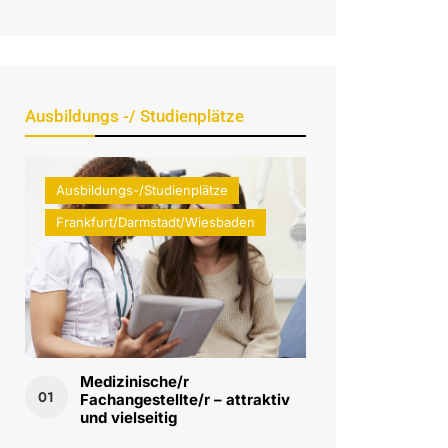
Ausbildungs -/ Studienplätze
Ausbildungs-/Studienplätze
Frankfurt/Darmstadt/Wiesbaden
Medizinische/r
01
Fachangestellte/r – attraktiv
und vielseitig