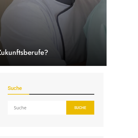
Zukunftsberufe?
Suche
SUCHE