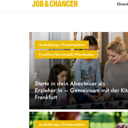
Orien
Home
Kontakt
Ausbildungs-/Studienplätze
Frankfurt/Darmstadt/Wiesbaden
Starte in dein Abenteuer als
Erzieher:in – Gemeinsam mit der Kit
Frankfurt
Ausbildungs-/Studienplätze