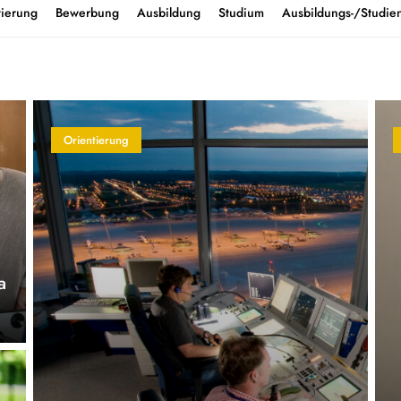
tierung
Bewerbung
Ausbildung
Studium
Ausbildungs-/Studien
Orientierung
a