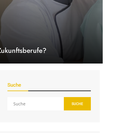
Zukunftsberufe?
Suche
SUCHE