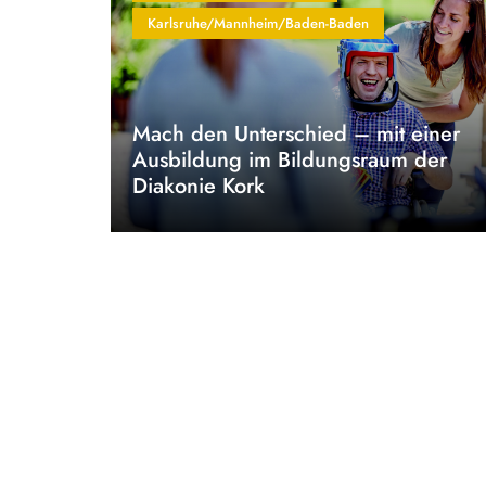
Karlsruhe/Mannheim/Baden-Baden
Mach den Unterschied – mit einer
Ausbildung im Bildungsraum der
Diakonie Kork