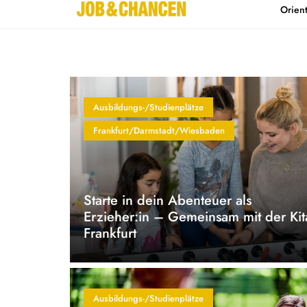
Orien
Home
Kontakt
Ausbildungs-/Studienplätze
Frankfurt/Darmstadt/Wiesbaden
Starte in dein Abenteuer als
Erzieher:in – Gemeinsam mit der Kit
Frankfurt
Ausbildungs-/Studienplätze