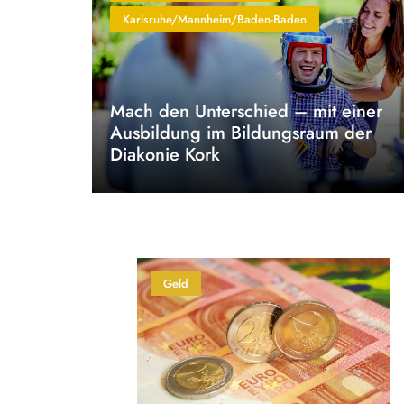
Karlsruhe/Mannheim/Baden-Baden
Mach den Unterschied – mit einer
Ausbildung im Bildungsraum der
Diakonie Kork
Geld