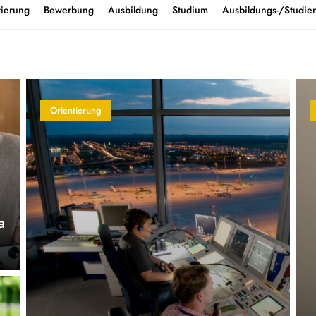
tierung
Bewerbung
Ausbildung
Studium
Ausbildungs-/Studien
Orientierung
a