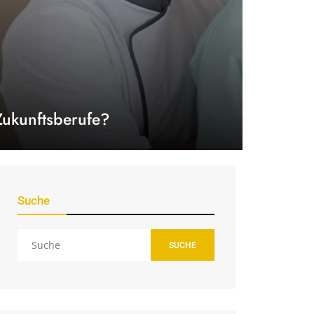
Zukunftsberufe?
Suche
SUCHE