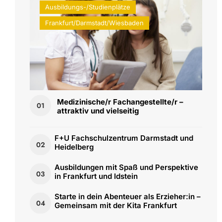
Ausbildungs-/Studienplätze
Frankfurt/Darmstadt/Wiesbaden
Medizinische/r Fachangestellte/r –
01
attraktiv und vielseitig
F+U Fachschulzentrum Darmstadt und
02
Heidelberg
Ausbildungen mit Spaß und Perspektive
03
in Frankfurt und Idstein
Starte in dein Abenteuer als Erzieher:in –
04
Gemeinsam mit der Kita Frankfurt