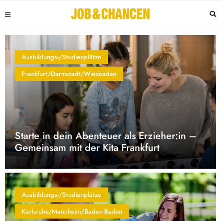
Ausbildungs-/Studienplätze
Frankfurt/Darmstadt/Wiesbaden
Starte in dein Abenteuer als Erzieher:in –
Gemeinsam mit der Kita Frankfurt
Ausbildungs-/Studienplätze
Karlsruhe/Mannheim/Baden-Baden