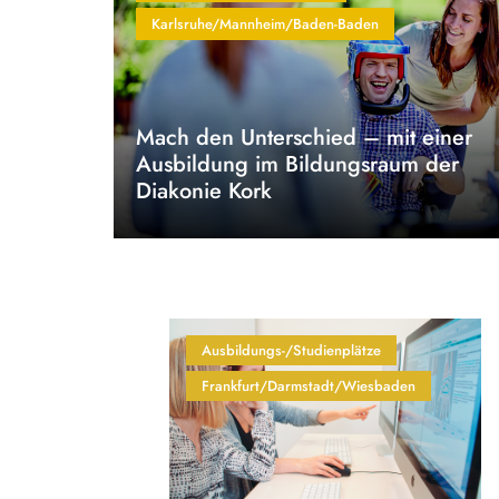
Karlsruhe/Mannheim/Baden-Baden
Mach den Unterschied – mit einer
Ausbildung im Bildungsraum der
Diakonie Kork
Ausbildungs-/Studienplätze
Frankfurt/Darmstadt/Wiesbaden