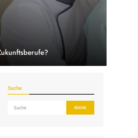
Zukunftsberufe?
Suche
SUCHE