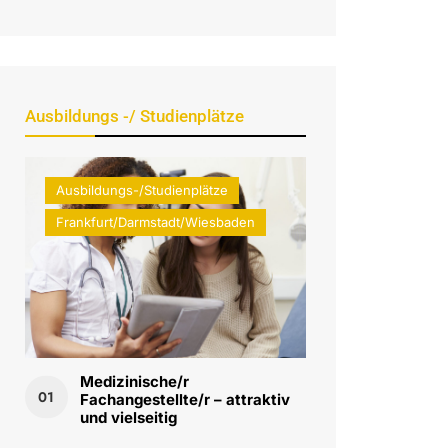
Ausbildungs -/ Studienplätze
Ausbildungs-/Studienplätze
Frankfurt/Darmstadt/Wiesbaden
Medizinische/r
01
Fachangestellte/r – attraktiv
und vielseitig