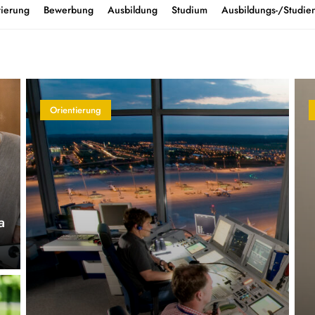
tierung
Bewerbung
Ausbildung
Studium
Ausbildungs-/Studien
Orientierung
a