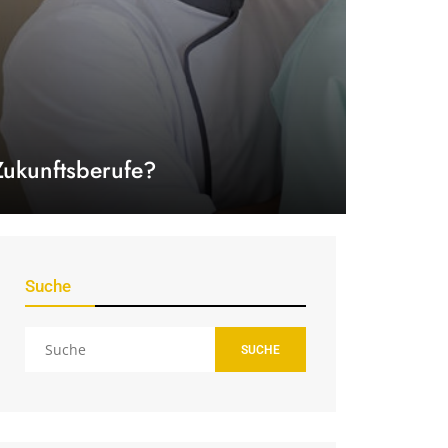
Zukunftsberufe?
Suche
SUCHE