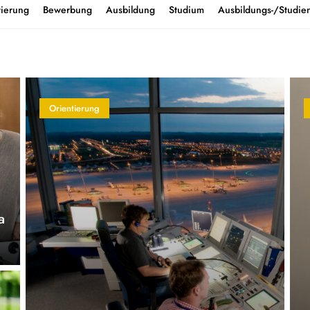
tierung
Bewerbung
Ausbildung
Studium
Ausbildungs-/Studien
Orientierung
a