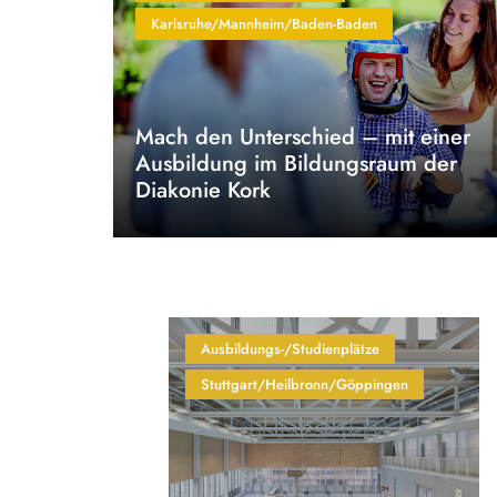
Karlsruhe/Mannheim/Baden-Baden
Mach den Unterschied – mit einer
Ausbildung im Bildungsraum der
Diakonie Kork
Ausbildungs-/Studienplätze
Stuttgart/Heilbronn/Göppingen