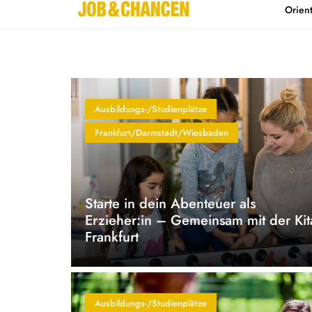
Orien
Home
Kontakt
Ausbildungs-/Studienplätze
Frankfurt/Darmstadt/Wiesbaden
Starte in dein Abenteuer als
Erzieher:in – Gemeinsam mit der Kit
Frankfurt
Ausbildungs-/Studienplätze