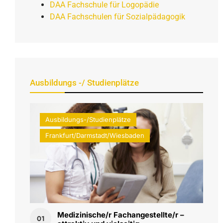
DAA Fachschule für Logopädie
DAA Fachschulen für Sozialpädagogik
Ausbildungs -/ Studienplätze
Ausbildungs-/Studienplätze
Frankfurt/Darmstadt/Wiesbaden
Medizinische/r Fachangestellte/r –
01