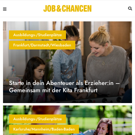
Ausbildungs-/Studienplätze
Frankfurt/Darmstadt/Wiesbaden
Starte in dein Abenteuer als Erzieher:in –
Gemeinsam mit der Kita Frankfurt
Ausbildungs-/Studienplätze
Karlsruhe/Mannheim/Baden-Baden