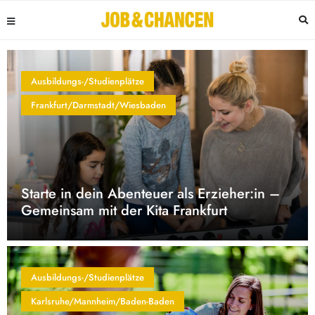
Ausbildungs-/Studienplätze
Frankfurt/Darmstadt/Wiesbaden
Starte in dein Abenteuer als Erzieher:in –
Gemeinsam mit der Kita Frankfurt
Ausbildungs-/Studienplätze
Karlsruhe/Mannheim/Baden-Baden