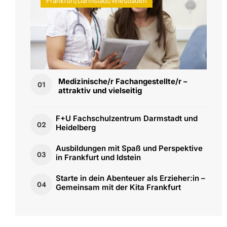
Frankfurt/Darmstadt/Wiesbaden
Medizinische/r Fachangestellte/r –
01
attraktiv und vielseitig
F+U Fachschulzentrum Darmstadt und
02
Heidelberg
Ausbildungen mit Spaß und Perspektive
03
in Frankfurt und Idstein
Starte in dein Abenteuer als Erzieher:in –
04
Gemeinsam mit der Kita Frankfurt