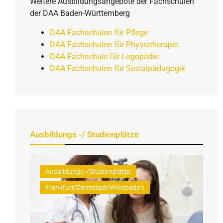
Weitere Ausbildungsangebote der Fachschulen
der DAA Baden-Württemberg
DAA Fachschulen für Pflege
DAA Fachschulen für Physiotherapie
DAA Fachschule für Logopädie
DAA Fachschulen für Sozialpädagogik
Ausbildungs -/ Studienplätze
Ausbildungs-/Studienplätze
Frankfurt/Darmstadt/Wiesbaden