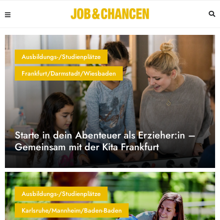
Ausbildungs-/Studienplätze
Frankfurt/Darmstadt/Wiesbaden
Starte in dein Abenteuer als Erzieher:in –
Gemeinsam mit der Kita Frankfurt
Ausbildungs-/Studienplätze
Karlsruhe/Mannheim/Baden-Baden