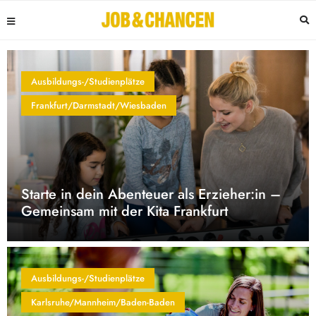
Ausbildungs-/Studienplätze
Frankfurt/Darmstadt/Wiesbaden
Starte in dein Abenteuer als Erzieher:in –
Gemeinsam mit der Kita Frankfurt
Ausbildungs-/Studienplätze
Karlsruhe/Mannheim/Baden-Baden