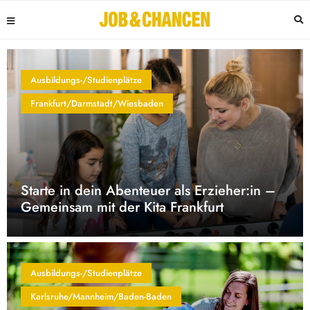
Ausbildungs-/Studienplätze
Frankfurt/Darmstadt/Wiesbaden
Starte in dein Abenteuer als Erzieher:in –
Gemeinsam mit der Kita Frankfurt
Ausbildungs-/Studienplätze
Karlsruhe/Mannheim/Baden-Baden