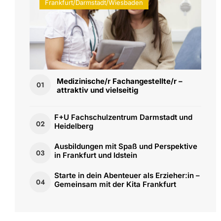
Frankfurt/Darmstadt/Wiesbaden
Medizinische/r Fachangestellte/r –
01
attraktiv und vielseitig
F+U Fachschulzentrum Darmstadt und
02
Heidelberg
Ausbildungen mit Spaß und Perspektive
03
in Frankfurt und Idstein
Starte in dein Abenteuer als Erzieher:in –
04
Gemeinsam mit der Kita Frankfurt