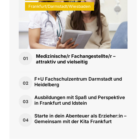
Frankfurt/Darmstadt/Wiesbaden
Medizinische/r Fachangestellte/r –
01
attraktiv und vielseitig
F+U Fachschulzentrum Darmstadt und
02
Heidelberg
Ausbildungen mit Spaß und Perspektive
03
in Frankfurt und Idstein
Starte in dein Abenteuer als Erzieher:in –
04
Gemeinsam mit der Kita Frankfurt