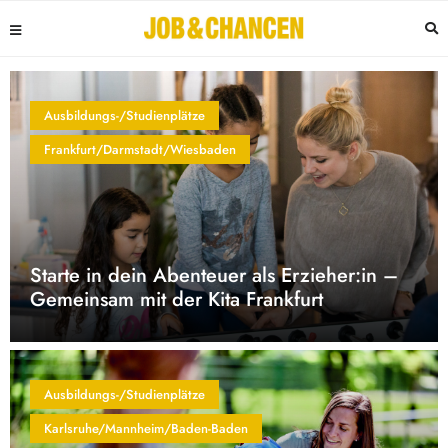
Ausbildungs-/Studienplätze
Frankfurt/Darmstadt/Wiesbaden
Starte in dein Abenteuer als Erzieher:in –
Gemeinsam mit der Kita Frankfurt
Ausbildungs-/Studienplätze
Karlsruhe/Mannheim/Baden-Baden