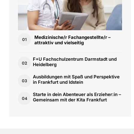
Medizinische/r Fachangestellte/r –
01
attraktiv und vielseitig
F+U Fachschulzentrum Darmstadt und
02
Heidelberg
Ausbildungen mit Spaß und Perspektive
03
in Frankfurt und Idstein
Starte in dein Abenteuer als Erzieher:in –
04
Gemeinsam mit der Kita Frankfurt