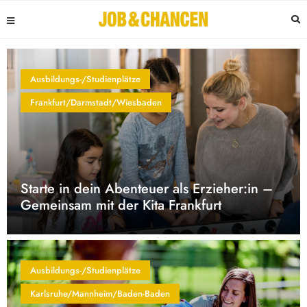
Ausbildungs-/Studienplätze
Frankfurt/Darmstadt/Wiesbaden
Starte in dein Abenteuer als Erzieher:in –
Gemeinsam mit der Kita Frankfurt
Ausbildungs-/Studienplätze
Karlsruhe/Mannheim/Baden-Baden