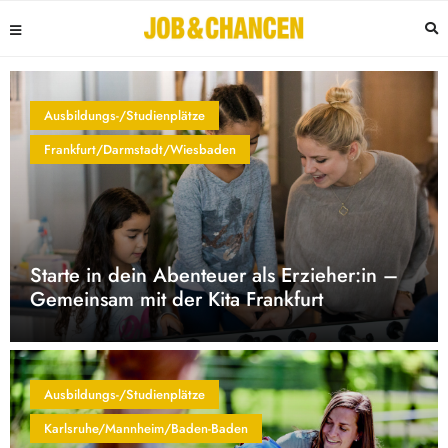
Ausbildungs-/Studienplätze
Frankfurt/Darmstadt/Wiesbaden
Starte in dein Abenteuer als Erzieher:in –
Gemeinsam mit der Kita Frankfurt
Ausbildungs-/Studienplätze
Karlsruhe/Mannheim/Baden-Baden