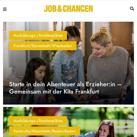
Ausbildungs-/Studienplätze
Frankfurt/Darmstadt/Wiesbaden
Starte in dein Abenteuer als Erzieher:in –
Gemeinsam mit der Kita Frankfurt
Ausbildungs-/Studienplätze
Karlsruhe/Mannheim/Baden-Baden