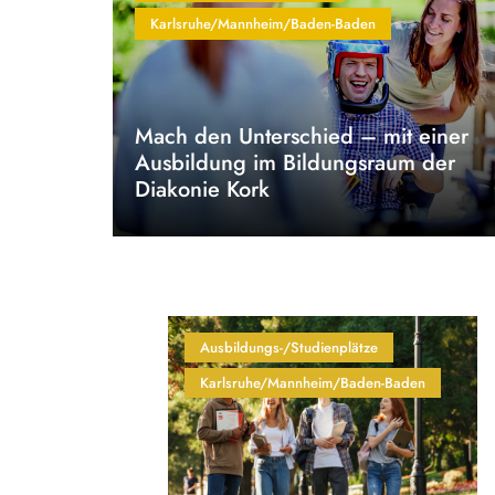
Karlsruhe/Mannheim/Baden-Baden
Mach den Unterschied – mit einer
Ausbildung im Bildungsraum der
Diakonie Kork
Ausbildungs-/Studienplätze
Karlsruhe/Mannheim/Baden-Baden