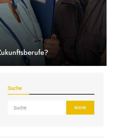
Zukunftsberufe?
Suche
SUCHE