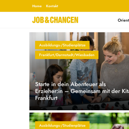
Home
Kontakt
Orien
Ausbildungs-/Studienplätze
Frankfurt/Darmstadt/Wiesbaden
Starte in dein Abenteuer als
Erzieher:in – Gemeinsam mit der Kit
Frankfurt
Ausbildungs-/Studienplätze