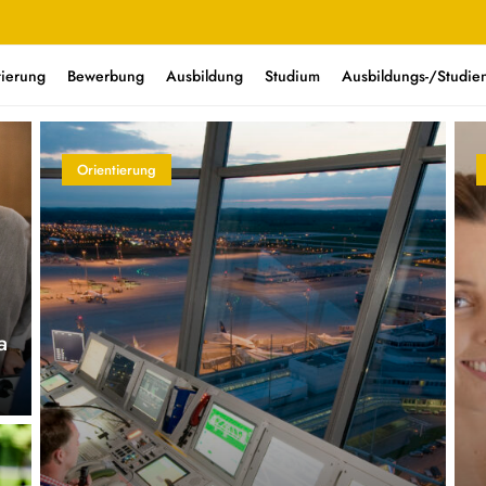
tierung
Bewerbung
Ausbildung
Studium
Ausbildungs-/Studien
Orientierung
a