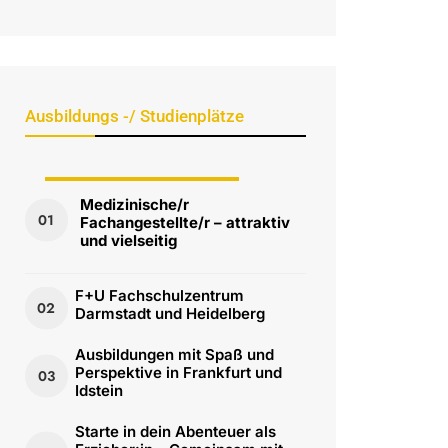
Ausbildungs -/ Studienplätze
Ausbildungs-/Studienplätze
Medizinische/r
01
Fachangestellte/r – attraktiv
Frankfurt/Darmstadt/Wiesbaden
und vielseitig
F+U Fachschulzentrum
02
Darmstadt und Heidelberg
Ausbildungen mit Spaß und
Perspektive in Frankfurt und
03
Idstein
Starte in dein Abenteuer als