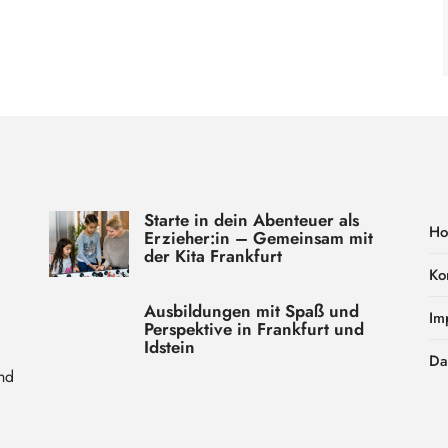
Starte in dein Abenteuer als
H
Erzieher:in – Gemeinsam mit
der Kita Frankfurt
Ko
Ausbildungen mit Spaß und
Im
Perspektive in Frankfurt und
Idstein
Da
nd