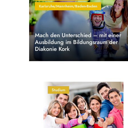
Karlsruhe/Mannheim/Baden-Baden
Mach den Unterschied – mit einer
Ausbildung im Bildungsraum der
Diakonie Kork
Studium