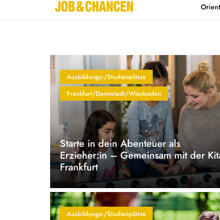
Orien
Home
Kontakt
Ausbildungs-/Studienplätze
Frankfurt/Darmstadt/Wiesbaden
Starte in dein Abenteuer als
Erzieher:in – Gemeinsam mit der Kit
Frankfurt
Ausbildungs-/Studienplätze