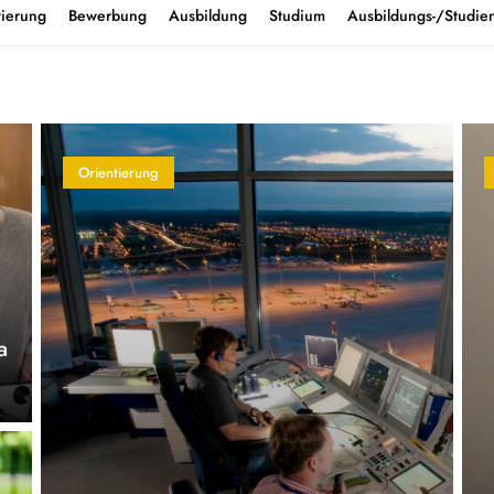
tierung
Bewerbung
Ausbildung
Studium
Ausbildungs-/Studien
Orientierung
a