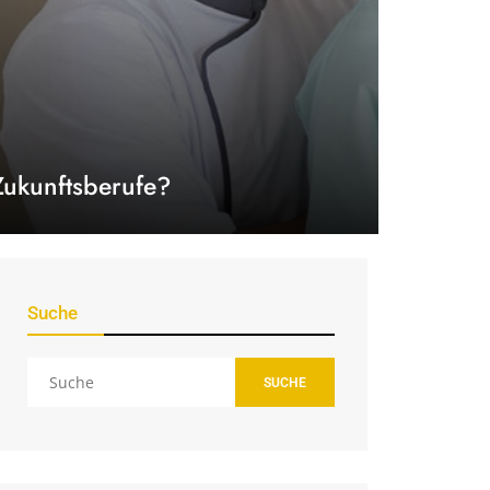
Zukunftsberufe?
Suche
SUCHE