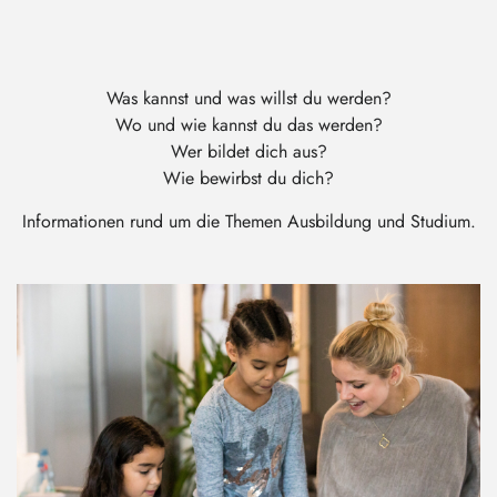
Was kannst und was willst du werden?
Wo und wie kannst du das werden?
Wer bildet dich aus?
Wie bewirbst du dich?
Informationen rund um die Themen Ausbildung und Studium.