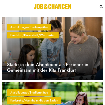
Ausbildungs-/Studienplätze
Frankfurt/Darmstadt/Wiesbaden
Starte in dein Abenteuer als Erzieher:in –
Gemeinsam mit der Kita Frankfurt
Ausbildungs-/Studienplätze
Karlsruhe/Mannheim/Baden-Baden