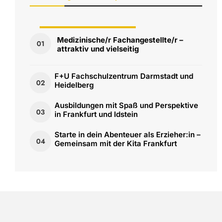
Ausbildungs-/Studienplätze
Medizinische/r Fachangestellte/r –
01
attraktiv und vielseitig
Frankfurt/Darmstadt/Wiesbaden
F+U Fachschulzentrum Darmstadt und
02
Heidelberg
Ausbildungen mit Spaß und Perspektive
03
in Frankfurt und Idstein
Starte in dein Abenteuer als Erzieher:in –
04
Gemeinsam mit der Kita Frankfurt