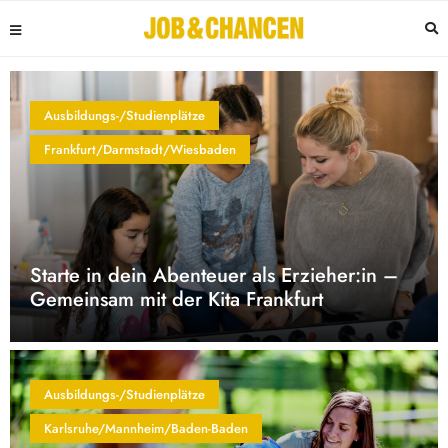
Ausbildungs-/Studienplätze
Frankfurt/Darmstadt/Wiesbaden
Starte in dein Abenteuer als Erzieher:in –
Gemeinsam mit der Kita Frankfurt
Ausbildungs-/Studienplätze
Karlsruhe/Mannheim/Baden-Baden