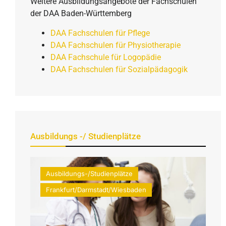
Weitere Ausbildungsangebote der Fachschulen
der DAA Baden-Württemberg
DAA Fachschulen für Pflege
DAA Fachschulen für Physiotherapie
DAA Fachschule für Logopädie
DAA Fachschulen für Sozialpädagogik
Ausbildungs -/ Studienplätze
Ausbildungs-/Studienplätze
Frankfurt/Darmstadt/Wiesbaden