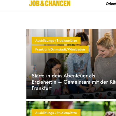
Orien
Home
Kontakt
Ausbildungs-/Studienplätze
Frankfurt/Darmstadt/Wiesbaden
Starte in dein Abenteuer als
Erzieher:in – Gemeinsam mit der Kit
Frankfurt
Ausbildungs-/Studienplätze