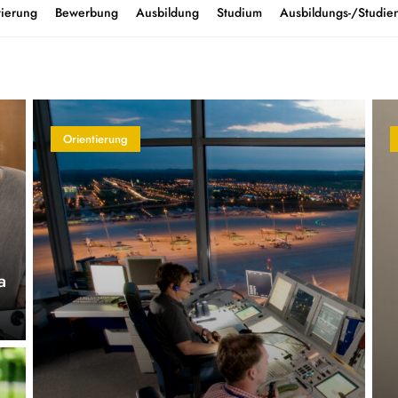
tierung
Bewerbung
Ausbildung
Studium
Ausbildungs-/Studien
Orientierung
a