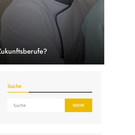
Zukunftsberufe?
Suche
SUCHE