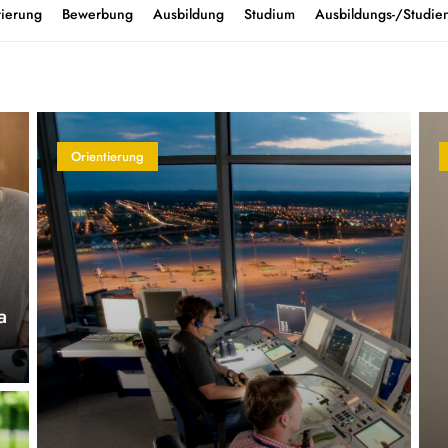
tierung
Bewerbung
Ausbildung
Studium
Ausbildungs-/Studien
Orientierung
a