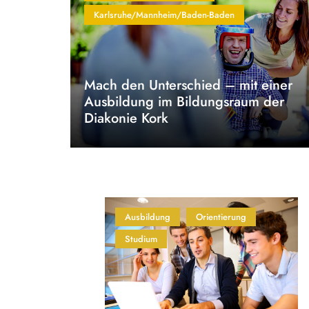
Karlsruhe/Mannheim/Baden-Baden
Mach den Unterschied – mit einer
Ausbildung im Bildungsraum der
Diakonie Kork
Ausbildung
Orientierung
Studium