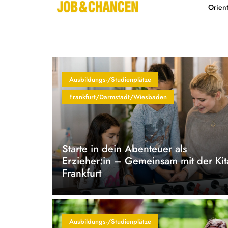
Orien
Home
Kontakt
Ausbildungs-/Studienplätze
Frankfurt/Darmstadt/Wiesbaden
Starte in dein Abenteuer als
Erzieher:in – Gemeinsam mit der Kit
Frankfurt
Ausbildungs-/Studienplätze