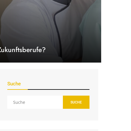
Zukunftsberufe?
Suche
SUCHE