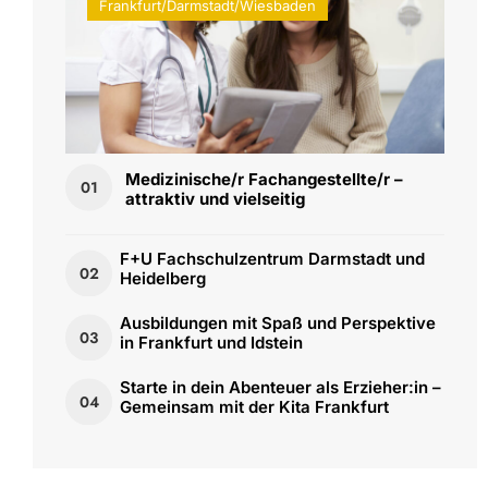
Frankfurt/Darmstadt/Wiesbaden
Medizinische/r Fachangestellte/r –
01
attraktiv und vielseitig
F+U Fachschulzentrum Darmstadt und
02
Heidelberg
Ausbildungen mit Spaß und Perspektive
03
in Frankfurt und Idstein
Starte in dein Abenteuer als Erzieher:in –
04
Gemeinsam mit der Kita Frankfurt