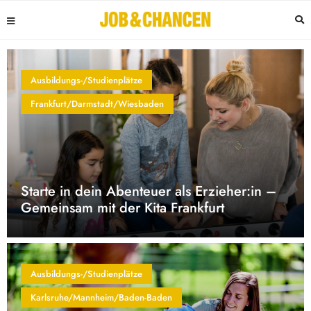
Ausbildungs-/Studienplätze
Frankfurt/Darmstadt/Wiesbaden
Starte in dein Abenteuer als Erzieher:in –
Gemeinsam mit der Kita Frankfurt
Ausbildungs-/Studienplätze
Karlsruhe/Mannheim/Baden-Baden