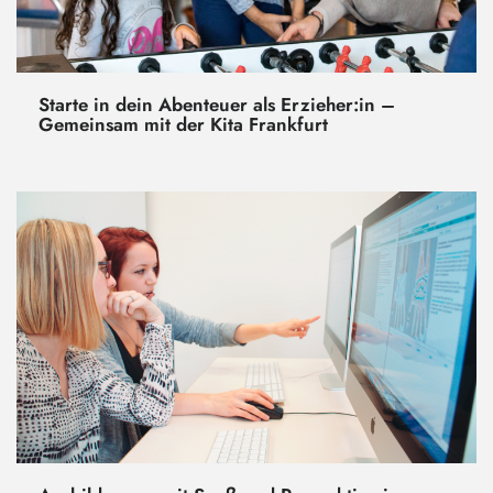
Starte in dein Abenteuer als Erzieher:in –
Gemeinsam mit der Kita Frankfurt