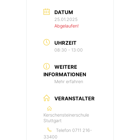
DATUM
25.01.2025
Abgelaufen!
UHRZEIT
08:30 - 13:00
WEITERE
INFORMATIONEN
Mehr erfahren
VERANSTALTER
Kerschensteinerschule
Stuttgart
Telefon
0711 216-
33400