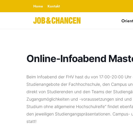
Home
Kontakt
Orien
Online-Infoabend Mast
Beim Infoabend der FHV hast du von 17:00-20:00 Uhr d
Studienangebote der Fachhochschule, den Campus und i
direkt von Studierenden und den Teams der Studiengän
Zugangsmöglichkeiten und -voraussetzungen sind und
Studium ohne allgemeine Hochschulreife“ findet ebenfal
den jeweiligen Studiengangspräsentationen. Campus- u
statt!