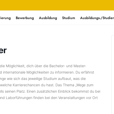
tierung
Bewerbung
Ausbildung
Studium
Ausbildungs-/Studien
er
ie Möglichkeit, dich über die Bachelor- und Master-
nternationale Möglichkeiten zu informieren. Du erfährst
ge wie sich das jeweilige Studium aufbaut, was die
 welche Karrierechancen du hast. Das Thema „Wege zum
ls seinen Platz. Einen zusätzlichen Einblick bekommst du bei
nd Laborführungen finden bei den Veranstaltungen vor Ort