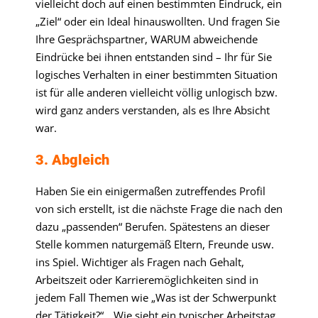
vielleicht doch auf einen bestimmten Eindruck, ein
„Ziel“ oder ein Ideal hinauswollten. Und fragen Sie
Ihre Gesprächspartner, WARUM abweichende
Eindrücke bei ihnen entstanden sind – Ihr für Sie
logisches Verhalten in einer bestimmten Situation
ist für alle anderen vielleicht völlig unlogisch bzw.
wird ganz anders verstanden, als es Ihre Absicht
war.
3. Abgleich
Haben Sie ein einigermaßen zutreffendes Profil
von sich erstellt, ist die nächste Frage die nach den
dazu „passenden“ Berufen. Spätestens an dieser
Stelle kommen naturgemäß Eltern, Freunde usw.
ins Spiel. Wichtiger als Fragen nach Gehalt,
Arbeitszeit oder Karrieremöglichkeiten sind in
jedem Fall Themen wie „Was ist der Schwerpunkt
der Tätigkeit?“, „Wie sieht ein typischer Arbeitstag