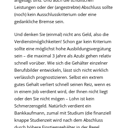
angesagt sind. Und auch die schulischen
Leistungen oder der (angestrebte) Abschluss sollte
(noch) kein Ausschlusskriterium oder eine
gedankliche Bremse sein.
Und denken Sie (einmal) nicht ans Geld, also die
Verdienstmöglichkeiten! Schon gar kein Kriterium
sollte eine möglichst hohe Ausbildungsvergütung
sein – die maximal 3 Jahre als Azubi gehen relativ
schnell vorüber. Wie sich die Gehälter einzelner
Berufsbilder entwickeln, lässt sich nicht wirklich
verlässlich prognostizieren. Selbst ein extrem
gutes Gehalt verliert schnell seinen Reiz, wenn es
in einem Job verdient wird, der Ihnen nicht liegt
oder den Sie nicht mögen – Lohn ist kein
Schmerzensgeld. Natürlich verdient ein
Bankkaufmann, zumal mit Studium (die finanziell
knappe Studienzeit wird nach dem Abschluss
durch höhere Einstiegsgehälter in der Regel