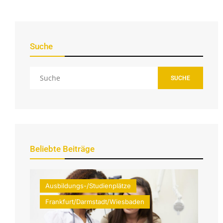
Suche
SUCHE
Beliebte Beiträge
Ausbildungs-/Studienplätze
Frankfurt/Darmstadt/Wiesbaden