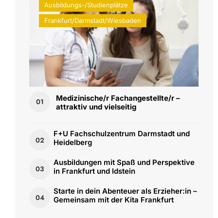
Ausbildungs-/Studienplätze
Frankfurt/Darmstadt/Wiesbaden
Medizinische/r Fachangestellte/r –
01
attraktiv und vielseitig
F+U Fachschulzentrum Darmstadt und
02
Heidelberg
Ausbildungen mit Spaß und Perspektive
03
in Frankfurt und Idstein
Starte in dein Abenteuer als Erzieher:in –
04
Gemeinsam mit der Kita Frankfurt