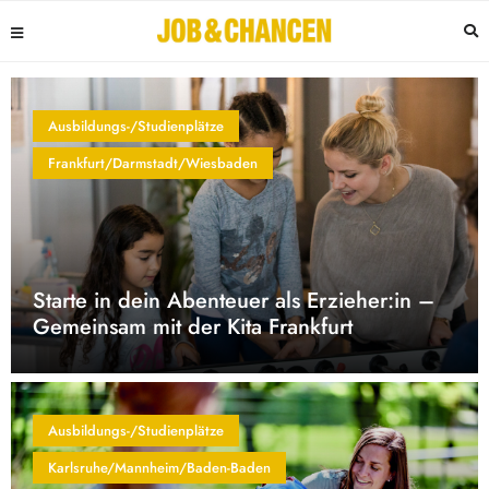
Ausbildungs-/Studienplätze
Frankfurt/Darmstadt/Wiesbaden
Starte in dein Abenteuer als Erzieher:in –
Gemeinsam mit der Kita Frankfurt
Ausbildungs-/Studienplätze
Karlsruhe/Mannheim/Baden-Baden