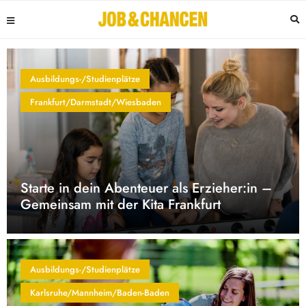
Ausbildungs-/Studienplätze
Frankfurt/Darmstadt/Wiesbaden
Starte in dein Abenteuer als Erzieher:in –
Gemeinsam mit der Kita Frankfurt
Ausbildungs-/Studienplätze
Karlsruhe/Mannheim/Baden-Baden