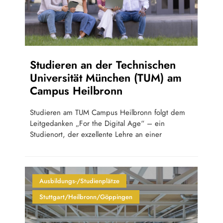
Studieren an der Technischen
Universität München (TUM) am
Campus Heilbronn
Studieren am TUM Campus Heilbronn folgt dem
Leitgedanken „For the Digital Age“ – ein
Studienort, der exzellente Lehre an einer
Ausbildungs-/Studienplätze
Stuttgart/Heilbronn/Göppingen