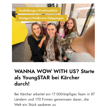
Ausbildungs-/Studienplätze
Stuttgart/Heilbronn/Göppingen
WANNA WOW WITH US? Starte
als YoungSTAR bei Kärcher
durch!
Bei Kärcher arbeitet ein 17.000-köpfiges Team in 87
Ländern und 170 Firmen gemeinsam daran, die
Welt ein Stück sauberer zu