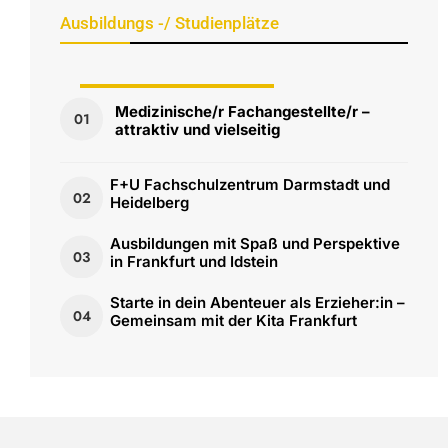
Ausbildungs -/ Studienplätze
Ausbildungs-/Studienplätze
Medizinische/r Fachangestellte/r –
01
attraktiv und vielseitig
Frankfurt/Darmstadt/Wiesbaden
F+U Fachschulzentrum Darmstadt und
02
Heidelberg
Ausbildungen mit Spaß und Perspektive
03
in Frankfurt und Idstein
Starte in dein Abenteuer als Erzieher:in –
04
Gemeinsam mit der Kita Frankfurt