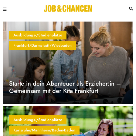
Ausbildungs-/Studienplätze
Frankfurt/Darmstadt/Wiesbaden
Starte in dein Abenteuer als Erzieher:in –
Gemeinsam mit der Kita Frankfurt
Ausbildungs-/Studienplätze
Karlsruhe/Mannheim/Baden-Baden