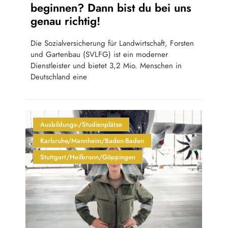
beginnen? Dann bist du bei uns
genau richtig!
Die Sozialversicherung für Landwirtschaft, Forsten
und Gartenbau (SVLFG) ist ein moderner
Dienstleister und bietet 3,2 Mio. Menschen in
Deutschland eine
Ausbildungs-/Studienplätze
Karlsruhe/Mannheim/Baden-Baden
Stuttgart/Heilbronn/Göppingen