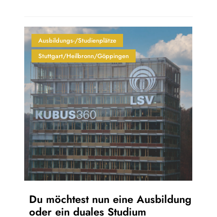
Ausbildungs-/Studienplätze
Stuttgart/Heilbronn/Göppingen
Du möchtest nun eine Ausbildung
oder ein duales Studium