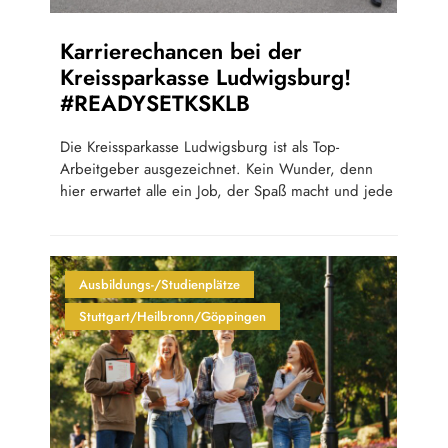
Karrierechancen bei der
Kreissparkasse Ludwigsburg!
#READYSETKSKLB
Die Kreissparkasse Ludwigsburg ist als Top-
Arbeitgeber ausgezeichnet. Kein Wunder, denn
hier erwartet alle ein Job, der Spaß macht und jede
Ausbildungs-/Studienplätze
Stuttgart/Heilbronn/Göppingen