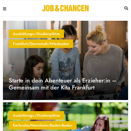
Ausbildungs-/Studienplätze
Frankfurt/Darmstadt/Wiesbaden
Starte in dein Abenteuer als Erzieher:in –
Gemeinsam mit der Kita Frankfurt
Ausbildungs-/Studienplätze
Karlsruhe/Mannheim/Baden-Baden