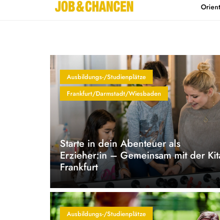
Orien
Home
Kontakt
Ausbildungs-/Studienplätze
Frankfurt/Darmstadt/Wiesbaden
Starte in dein Abenteuer als
Erzieher:in – Gemeinsam mit der Kit
Frankfurt
Ausbildungs-/Studienplätze