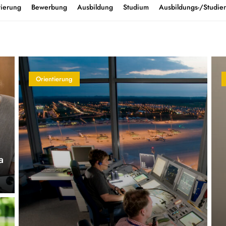
tierung
Bewerbung
Ausbildung
Studium
Ausbildungs-/Studien
Orientierung
a