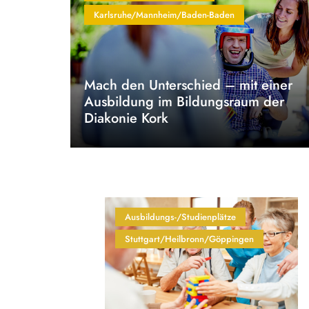
Karlsruhe/Mannheim/Baden-Baden
Mach den Unterschied – mit einer
Ausbildung im Bildungsraum der
Diakonie Kork
Ausbildungs-/Studienplätze
Stuttgart/Heilbronn/Göppingen