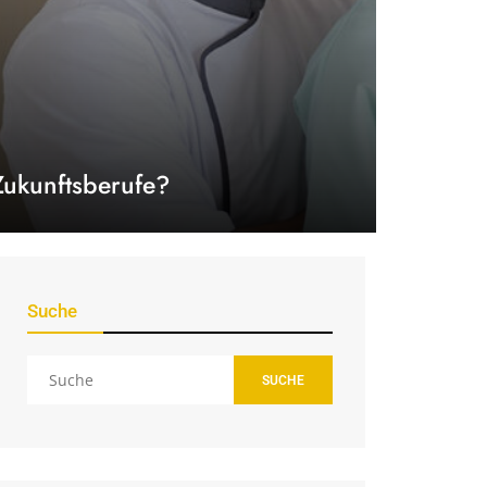
Zukunftsberufe?
Suche
SUCHE