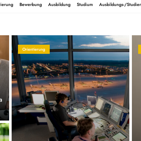
tierung
Bewerbung
Ausbildung
Studium
Ausbildungs-/Studien
Orientierung
a