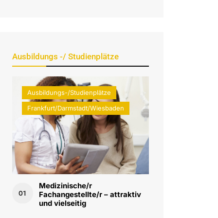
Ausbildungs -/ Studienplätze
Ausbildungs-/Studienplätze
Frankfurt/Darmstadt/Wiesbaden
Medizinische/r
01
Fachangestellte/r – attraktiv
und vielseitig