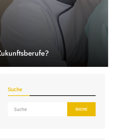
Zukunftsberufe?
Suche
SUCHE