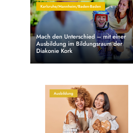
Karlsruhe/Mannheim/Baden-Baden
Mach den Unterschied – mit einer
Ausbildung im Bildungsraum der
Diakonie Kork
Ausbildung