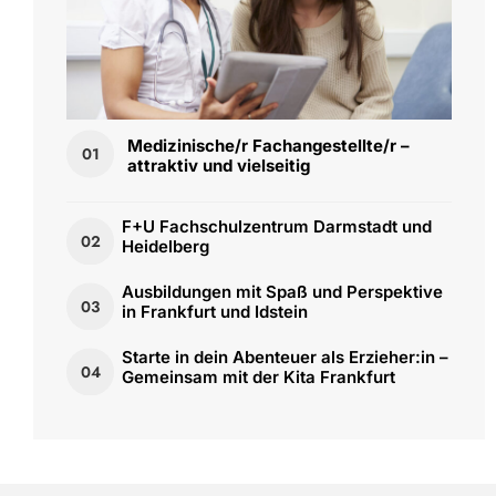
Medizinische/r Fachangestellte/r –
01
attraktiv und vielseitig
F+U Fachschulzentrum Darmstadt und
02
Heidelberg
Ausbildungen mit Spaß und Perspektive
03
in Frankfurt und Idstein
Starte in dein Abenteuer als Erzieher:in –
04
Gemeinsam mit der Kita Frankfurt