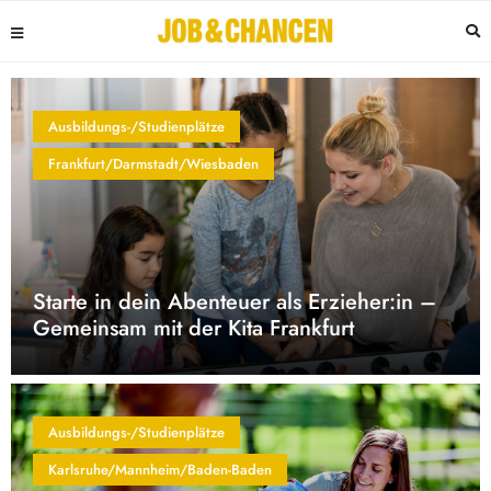
Ausbildungs-/Studienplätze
Frankfurt/Darmstadt/Wiesbaden
Starte in dein Abenteuer als Erzieher:in –
Gemeinsam mit der Kita Frankfurt
Ausbildungs-/Studienplätze
Karlsruhe/Mannheim/Baden-Baden