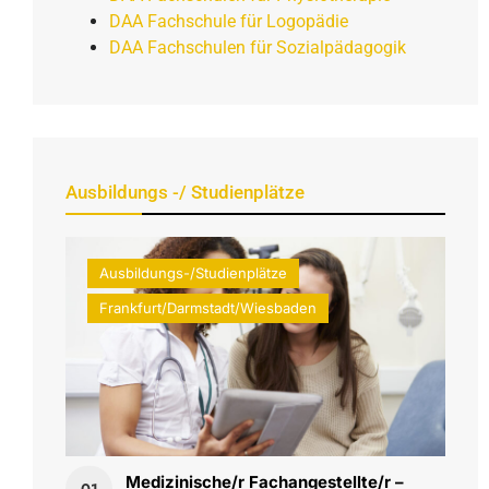
DAA Fachschule für Logopädie
DAA Fachschulen für Sozialpädagogik
Ausbildungs -/ Studienplätze
Ausbildungs-/Studienplätze
Frankfurt/Darmstadt/Wiesbaden
Medizinische/r Fachangestellte/r –
01