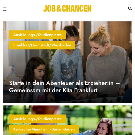
Ausbildungs-/Studienplätze
Frankfurt/Darmstadt/Wiesbaden
Starte in dein Abenteuer als Erzieher:in –
Gemeinsam mit der Kita Frankfurt
Ausbildungs-/Studienplätze
Karlsruhe/Mannheim/Baden-Baden