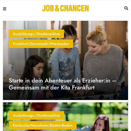
Ausbildungs-/Studienplätze
Frankfurt/Darmstadt/Wiesbaden
Starte in dein Abenteuer als Erzieher:in –
Gemeinsam mit der Kita Frankfurt
Ausbildungs-/Studienplätze
Karlsruhe/Mannheim/Baden-Baden