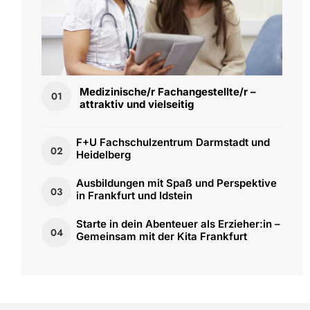
Medizinische/r Fachangestellte/r –
01
attraktiv und vielseitig
F+U Fachschulzentrum Darmstadt und
02
Heidelberg
Ausbildungen mit Spaß und Perspektive
03
in Frankfurt und Idstein
Starte in dein Abenteuer als Erzieher:in –
04
Gemeinsam mit der Kita Frankfurt