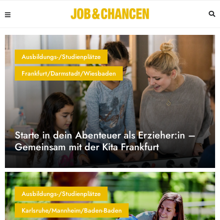
Ausbildungs-/Studienplätze
Frankfurt/Darmstadt/Wiesbaden
Starte in dein Abenteuer als Erzieher:in –
Gemeinsam mit der Kita Frankfurt
Ausbildungs-/Studienplätze
Karlsruhe/Mannheim/Baden-Baden