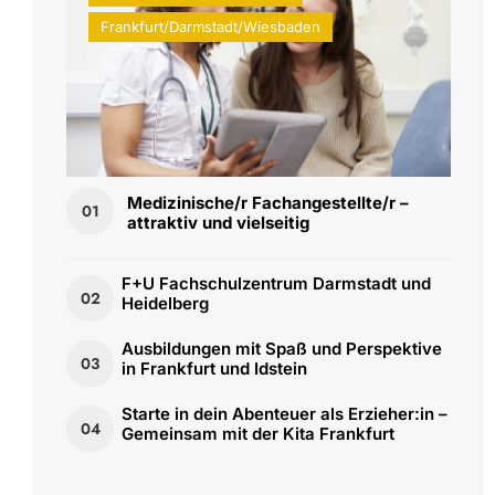
Frankfurt/Darmstadt/Wiesbaden
Medizinische/r Fachangestellte/r –
01
attraktiv und vielseitig
F+U Fachschulzentrum Darmstadt und
02
Heidelberg
Ausbildungen mit Spaß und Perspektive
03
in Frankfurt und Idstein
Starte in dein Abenteuer als Erzieher:in –
04
Gemeinsam mit der Kita Frankfurt