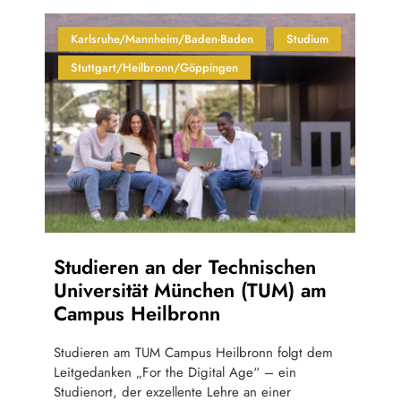
Karlsruhe/Mannheim/Baden-Baden
Studium
Stuttgart/Heilbronn/Göppingen
Studieren an der Technischen
Universität München (TUM) am
Campus Heilbronn
Studieren am TUM Campus Heilbronn folgt dem
Leitgedanken „For the Digital Age“ – ein
Studienort, der exzellente Lehre an einer