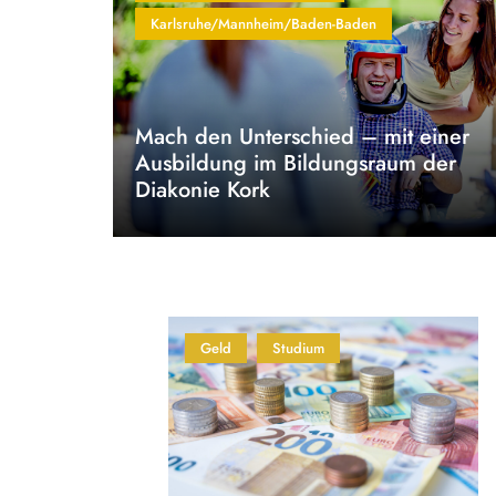
Karlsruhe/Mannheim/Baden-Baden
Mach den Unterschied – mit einer
Ausbildung im Bildungsraum der
Diakonie Kork
Geld
Studium