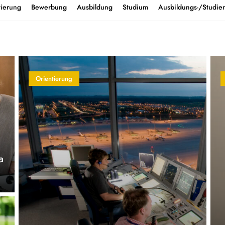
tierung
Bewerbung
Ausbildung
Studium
Ausbildungs-/Studien
Orientierung
a