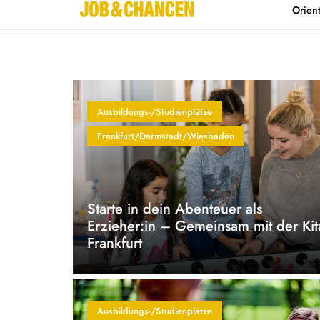
Orien
Home
Kontakt
Ausbildungs-/Studienplätze
Frankfurt/Darmstadt/Wiesbaden
Starte in dein Abenteuer als
Erzieher:in – Gemeinsam mit der Kit
Frankfurt
Ausbildungs-/Studienplätze