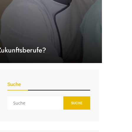
Zukunftsberufe?
Suche
SUCHE