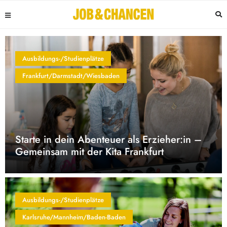
Ausbildungs-/Studienplätze
Frankfurt/Darmstadt/Wiesbaden
Starte in dein Abenteuer als Erzieher:in –
Gemeinsam mit der Kita Frankfurt
Ausbildungs-/Studienplätze
Karlsruhe/Mannheim/Baden-Baden