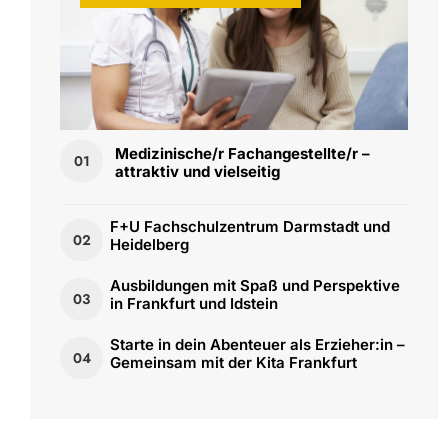
Medizinische/r Fachangestellte/r –
01
attraktiv und vielseitig
F+U Fachschulzentrum Darmstadt und
02
Heidelberg
Ausbildungen mit Spaß und Perspektive
03
in Frankfurt und Idstein
Starte in dein Abenteuer als Erzieher:in –
04
Gemeinsam mit der Kita Frankfurt