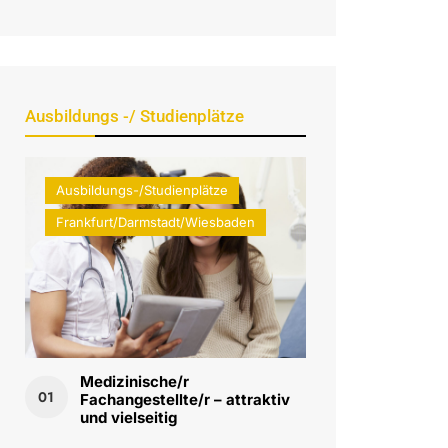
Ausbildungs -/ Studienplätze
Ausbildungs-/Studienplätze
Frankfurt/Darmstadt/Wiesbaden
Medizinische/r
01
Fachangestellte/r – attraktiv
und vielseitig