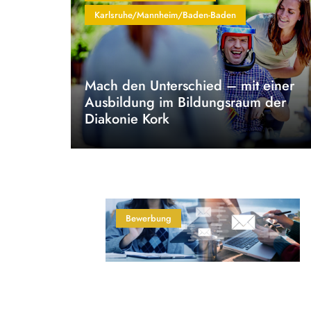
Karlsruhe/Mannheim/Baden-Baden
Mach den Unterschied – mit einer
Ausbildung im Bildungsraum der
Diakonie Kork
Bewerbung