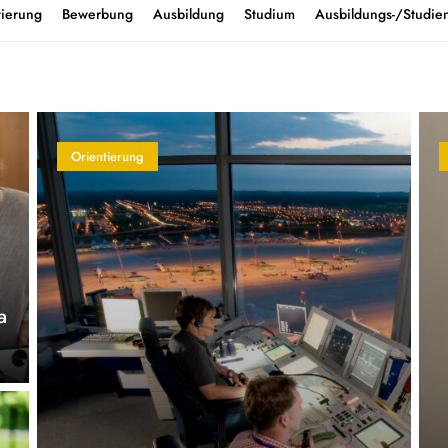
tierung
Bewerbung
Ausbildung
Studium
Ausbildungs-/Studien
Orientierung
a