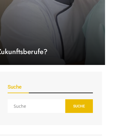
Zukunftsberufe?
Suche
SUCHE