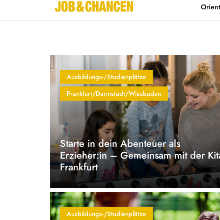
Orien
Home
Kontakt
Ausbildungs-/Studienplätze
Frankfurt/Darmstadt/Wiesbaden
Starte in dein Abenteuer als
Erzieher:in – Gemeinsam mit der Kit
Frankfurt
Ausbildungs-/Studienplätze