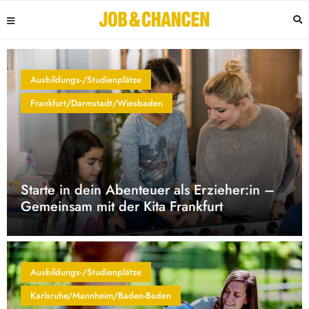
Ausbildungs-/Studienplätze
Frankfurt/Darmstadt/Wiesbaden
Starte in dein Abenteuer als Erzieher:in –
Gemeinsam mit der Kita Frankfurt
Ausbildungs-/Studienplätze
Karlsruhe/Mannheim/Baden-Baden