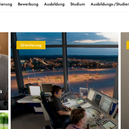
tierung
Bewerbung
Ausbildung
Studium
Ausbildungs-/Studien
Orientierung
a