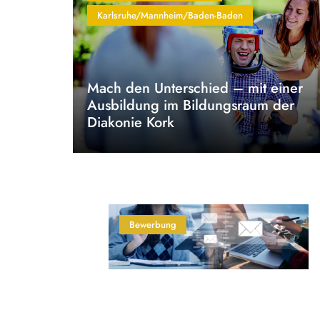
Karlsruhe/Mannheim/Baden-Baden
Mach den Unterschied – mit einer
Ausbildung im Bildungsraum der
Diakonie Kork
Bewerbung