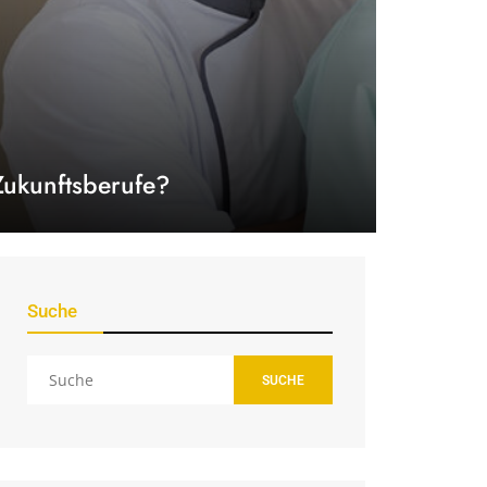
Zukunftsberufe?
Suche
SUCHE