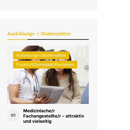
Ausbildungs -/ Studienplätze
Ausbildungs-/Studienplätze
Frankfurt/Darmstadt/Wiesbaden
Medizinische/r
01
Fachangestellte/r – attraktiv
und vielseitig