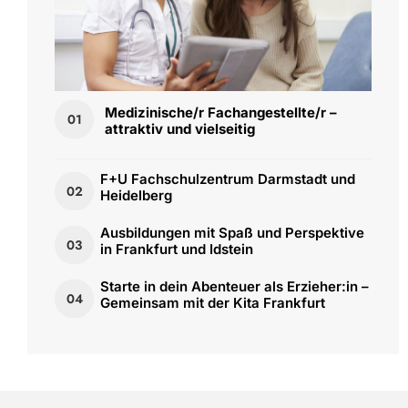
Medizinische/r Fachangestellte/r –
01
attraktiv und vielseitig
F+U Fachschulzentrum Darmstadt und
02
Heidelberg
Ausbildungen mit Spaß und Perspektive
03
in Frankfurt und Idstein
Starte in dein Abenteuer als Erzieher:in –
04
Gemeinsam mit der Kita Frankfurt