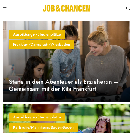
Ausbildungs-/Studienplätze
Frankfurt/Darmstadt/Wiesbaden
Starte in dein Abenteuer als Erzieher:in –
Gemeinsam mit der Kita Frankfurt
Ausbildungs-/Studienplätze
Karlsruhe/Mannheim/Baden-Baden