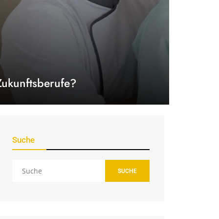
Zukunftsberufe?
Suche
SUCHE