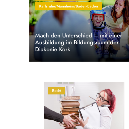
Karlsruhe/Mannheim/Baden-Baden
Mach den Unterschied – mit einer
Ausbildung im Bildungsraum der
Diakonie Kork
Recht