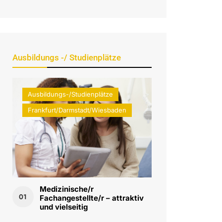
Ausbildungs -/ Studienplätze
Ausbildungs-/Studienplätze
Frankfurt/Darmstadt/Wiesbaden
Medizinische/r
01
Fachangestellte/r – attraktiv
und vielseitig