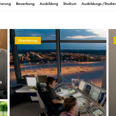
tierung
Bewerbung
Ausbildung
Studium
Ausbildungs-/Studien
Orientierung
a